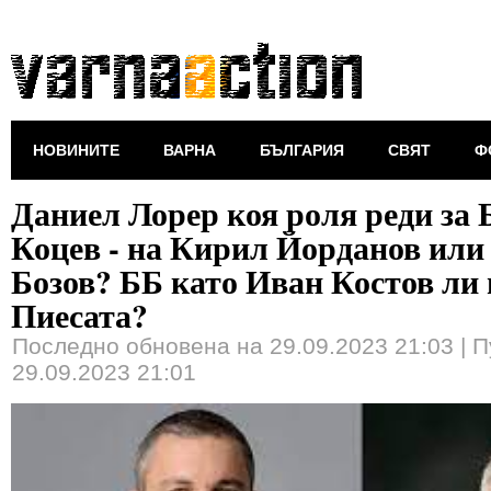
НОВИНИТЕ
ВАРНА
БЪЛГАРИЯ
СВЯТ
Ф
Даниел Лорер коя роля реди за
Коцев - на Кирил Йорданов или
Бозов? ББ като Иван Костов ли 
Пиесата?
Последно обновена на 29.09.2023 21:03
|
П
29.09.2023 21:01