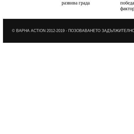
развива града
победа
факто
© ВАРНА ACTION 2012-2019 -
ПОЗОВАВАНЕТО ЗАДЪЛЖИТЕЛН