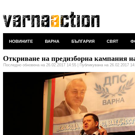
НОВИНИТЕ
ВАРНА
БЪЛГАРИЯ
СВЯТ
Ф
Откриване на предизборна кампания 
Последно обновена на 26.02.2017 14:55
|
Публикувана на 26.02.2017 14