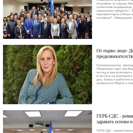
популярни за народа Ако
гьобелсови кьорфишеци д
национален предател - 
парламентарни избори за
половина? - Извънредни и
От първо лице: Д
предизвикателств
Електроинженер, препод
Общинския съвет във Вар
поглед и към политиката
в листата на коалицията
доц. Хамза е работила к
университет-Варна и пон
ГЕРБ-СДС - рома
здравата основа 
ГЕРБ-СДС - романтиката