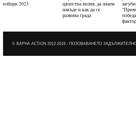
избори 2023
цялостна визия, да знаем
загуби
накъде и как да се
"Прим
развива града
победа
факто
© ВАРНА ACTION 2012-2019 -
ПОЗОВАВАНЕТО ЗАДЪЛЖИТЕЛН