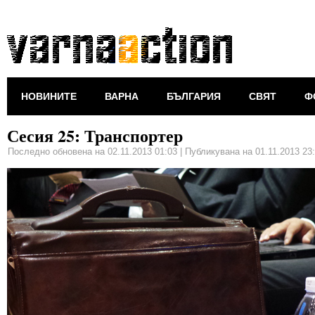
НОВИНИТЕ
ВАРНА
БЪЛГАРИЯ
СВЯТ
Ф
Сесия 25: Транспортер
Последно обновена на 02.11.2013 01:03
|
Публикувана на 01.11.2013 23