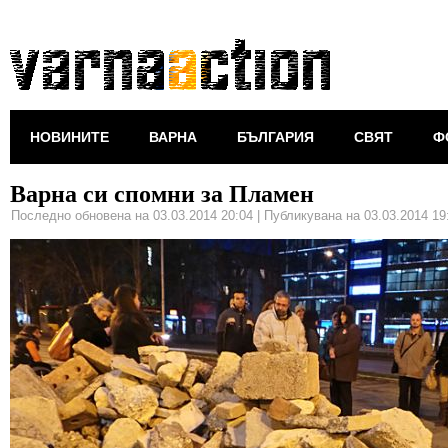
НОВИНИТЕ
ВАРНА
БЪЛГАРИЯ
СВЯТ
Ф
Варна си спомни за Пламен
Последно обновена на 03.03.2014 20:04
|
Публикувана на 03.03.2014 19