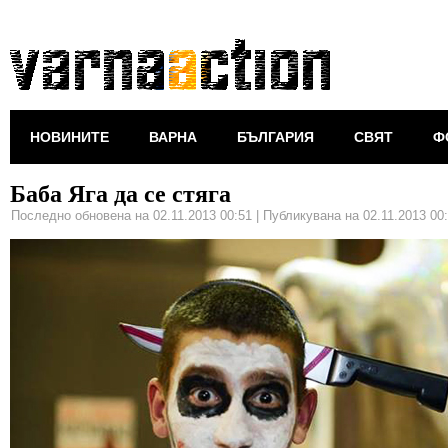
НОВИНИТЕ
ВАРНА
БЪЛГАРИЯ
СВЯТ
Ф
Баба Яга да се стяга
Последно обновена на 02.11.2013 00:51
|
Публикувана на 02.11.2013 00