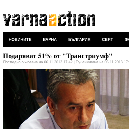
НОВИНИТЕ
ВАРНА
БЪЛГАРИЯ
СВЯТ
Ф
Подаряват 51% от "Транстриумф"
Последно обновена на 06.11.2013 17:42
|
Публикувана на 06.11.2013 17