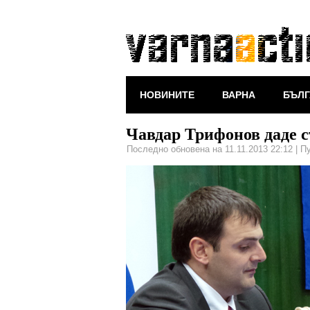
НОВИНИТЕ
ВАРНА
БЪЛГ
Чавдар Трифонов даде с
Последно обновена на 11.11.2013 22:12
|
Пу