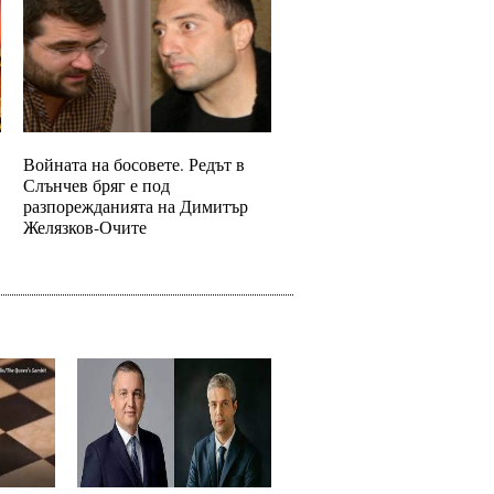
Войната на босовете. Редът в
Слънчев бряг е под
разпорежданията на Димитър
Желязков-Очите