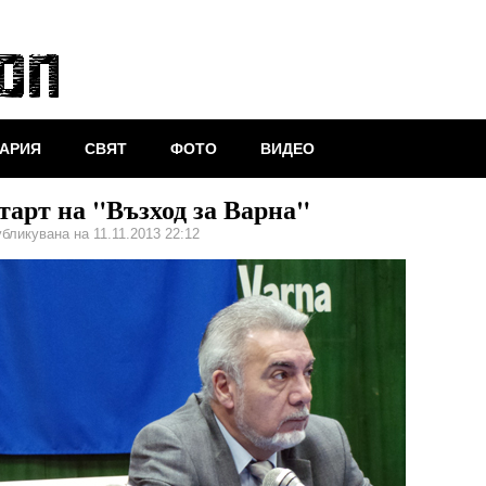
АРИЯ
СВЯТ
ФОТО
ВИДЕО
тарт на "Възход за Варна"
бликувана на 11.11.2013 22:12