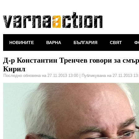
НОВИНИТЕ
ВАРНА
БЪЛГАРИЯ
СВЯТ
Ф
Д-р Константин Тренчев говори за смър
Кирил
Последно обновена на 27.11.2013 13:00
|
Публикувана на 27.11.2013 13